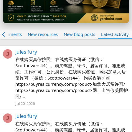
e comments
New resources
New blog posts
Latest activity
jules fury
J
在线购买真假护照、在线购买身份证（微信：
Scottbowers44）、购买驾照、绿卡、居留许可、雅思成
绩、工作许可、公民身份、在线购买签证、购买加拿大居
留许可 （微信：Scottbowers44） 购买香港护照
https://buyrealcurrency.com/product/加拿大居留许可/
https://buyrealcurrency.com/product/网上出售假美国护
照/...
Jul 20, 2026
jules fury
J
在线购买真假护照、在线购买身份证（微信：
Scottbowers44）、购买驾照、绿卡、居留许可、雅思成